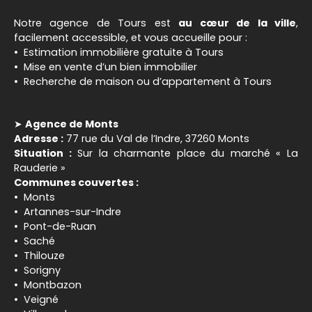
Notre agence de Tours est
au cœur de la ville
,
facilement accessible, et vous accueille pour :
Estimation immobilière gratuite à Tours
Mise en vente d’un bien immobilier
Recherche de maison ou d’appartement à Tours
➤
Agence de Monts
Adresse :
77 rue du Val de l’Indre, 37260 Monts
Situation :
Sur la charmante place du marché « La
Rauderie »
Communes couvertes :
Monts
Artannes-sur-Indre
Pont-de-Ruan
Saché
Thilouze
Sorigny
Montbazon
Veigné