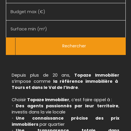
Budget max (€)
Surface min (m²)
Rechercher
Depuis plus de 20 ans,
Topaze Immobilier
s’impose comme
la référence immobilière à
Tours et dans le Val de l’Indre
.
Choisir
Topaze Immobilier
, c’est faire appel à :
Des agents passionnés par leur territoire
,
investis dans la vie locale
Une connaissance précise des prix
immobiliers
par quartier
Une transparence totale dans