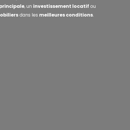
principale
, un
investissement locatif
ou
obiliers
dans les
meilleures conditions
.