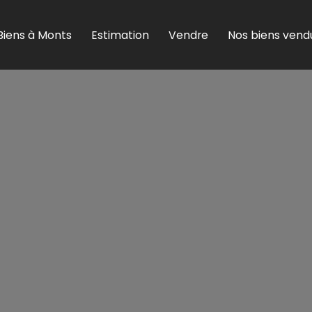
Biens à Monts
Estimation
Vendre
Nos biens vend