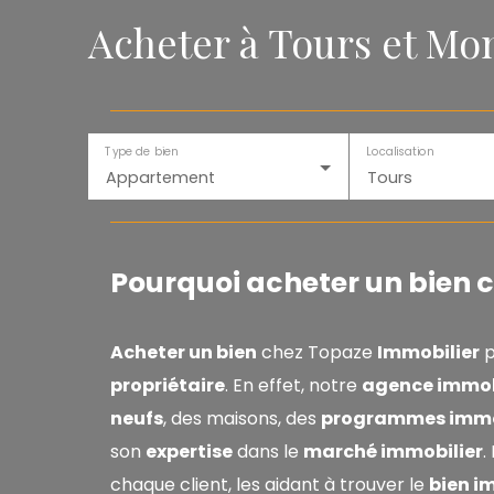
Acheter à Tours et Mo
Type de bien
Localisation
Appartement
Tours
Pourquoi acheter un bien 
Acheter un bien
chez Topaze
Immobilier
p
propriétaire
. En effet, notre
agence immob
neufs
, des maisons, des
programmes immob
son
expertise
dans le
marché immobilier
.
chaque client, les aidant à trouver le
bien i