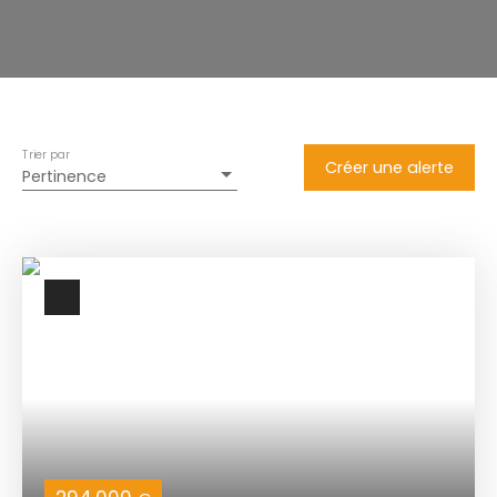
Trier par
Créer une alerte
Pertinence