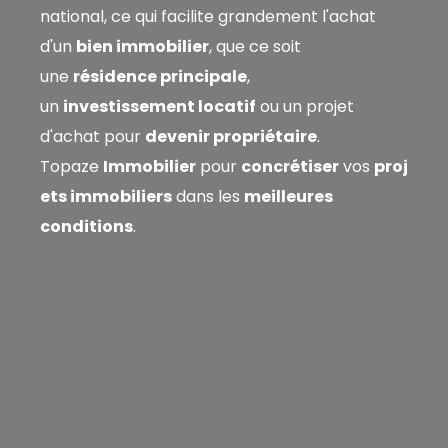
national, ce qui facilite grandement l'achat
d'un
bien immobilier
, que ce soit
une
résidence principale
,
un
investissement locatif
ou un projet
d'achat pour
devenir propriétaire
.
Topaze
Immobilier
pour
concrétiser
vos
proj
ets immobiliers
dans les
meilleures
conditions
.