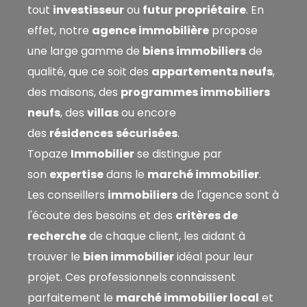
tout
investisseur
ou
futur propriétaire
. En
Rechercher
effet, notre
agence immobilière
propose
une large gamme de
biens immobiliers
de
qualité, que ce soit des
appartements neufs
,
des maisons, des
programmes immobiliers
neufs
, des
villas
ou encore
des
résidences
sécurisées
.
Topaze
Immobilier
se distingue par
son
expertise
dans le
marché immobilier
.
Les conseillers
immobiliers
de l'agence sont à
l'écoute des besoins et des
critères de
recherche
de chaque client, les aidant à
trouver le
bien immobilier
idéal pour leur
projet
. Ces professionnels connaissent
parfaitement le
marché immobilier local
et