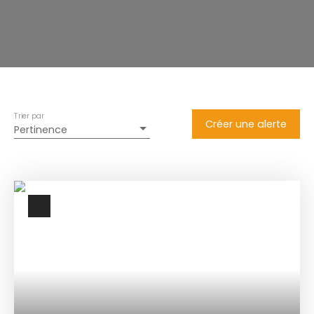
Trier par
Créer une alerte
Pertinence