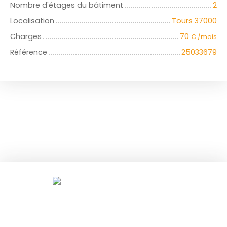
Nombre d'étages du bâtiment
2
Localisation
Tours 37000
Charges
70
€ /mois
Référence
25033679