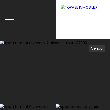
Vendu
Accueil
Biens à Tours
Biens à Monts
Estimat