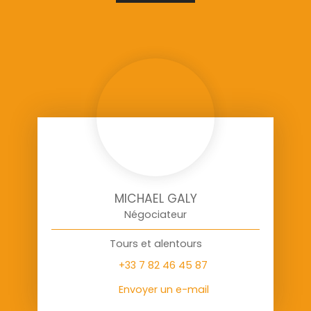
MICHAEL GALY
Négociateur
Tours et alentours
+33 7 82 46 45 87
Envoyer un e-mail