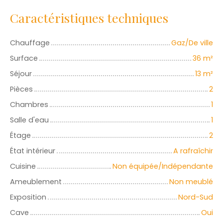
Caractéristiques techniques
Chauffage
Gaz/De ville
Surface
36
m²
Séjour
13
m²
Pièces
2
Chambres
1
Salle d'eau
1
Étage
2
État intérieur
A rafraîchir
Cuisine
Non équipée/Indépendante
Ameublement
Non meublé
Exposition
Nord-Sud
Cave
Oui