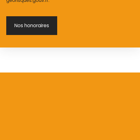
georisques.gouv.fr.
Nos honoraires