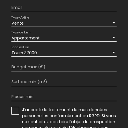
Email
Type d'offre
Vente
Type de bien
Appartement
Localisation
Tours 37000
Budget max (€)
Surface min (m²)
Pièces min
J'accepte le traitement de mes données
personnelles conformément au RGPD. Si vous
ne souhaitez pas faire l'objet de prospection
commerciale par voie téléphonique, vous