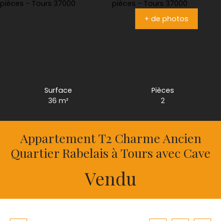
+ de photos
Surface
Pièces
36
m²
2
Appartement T2 Charme Ancien
Quartier Rabelais à Tours avec Cave
Vendu