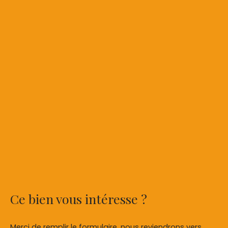
Ce bien
vous intéresse ?
Merci de remplir le formulaire, nous reviendrons vers