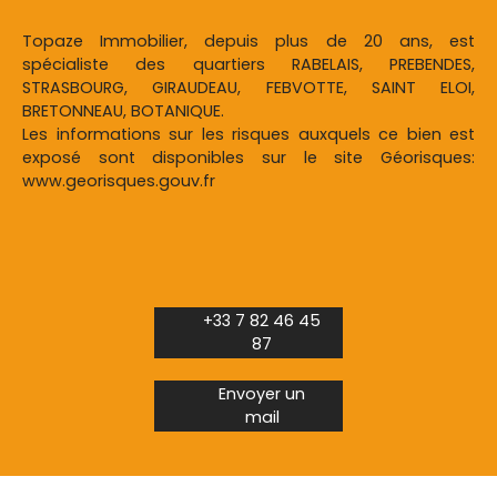
Topaze Immobilier, depuis plus de 20 ans, est
spécialiste des quartiers RABELAIS, PREBENDES,
STRASBOURG, GIRAUDEAU, FEBVOTTE, SAINT ELOI,
BRETONNEAU, BOTANIQUE.
Les informations sur les risques auxquels ce bien est
exposé sont disponibles sur le site Géorisques:
www.georisques.gouv.fr
+33 7 82 46 45
87
Envoyer un
mail