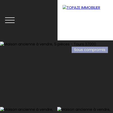
Sous compromis
Accueil
Biens à Tours
Biens à Monts
Estimat