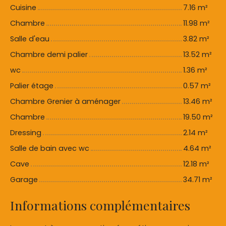
Cuisine
7.16 m²
Chambre
11.98 m²
Salle d'eau
3.82 m²
Chambre demi palier
13.52 m²
wc
1.36 m²
Palier étage
0.57 m²
Chambre Grenier à aménager
13.46 m²
Chambre
19.50 m²
Dressing
2.14 m²
Salle de bain avec wc
4.64 m²
Cave
12.18 m²
Garage
34.71 m²
Informations complémentaires