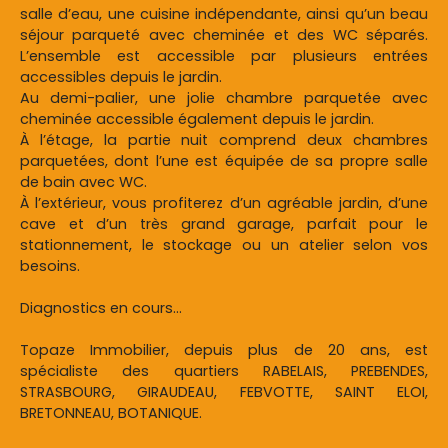
salle d’eau, une cuisine indépendante, ainsi qu’un beau
séjour parqueté avec cheminée et des WC séparés.
L’ensemble est accessible par plusieurs entrées
accessibles depuis le jardin.
Au demi-palier, une jolie chambre parquetée avec
cheminée accessible également depuis le jardin.
À l’étage, la partie nuit comprend deux chambres
parquetées, dont l’une est équipée de sa propre salle
de bain avec WC.
À l’extérieur, vous profiterez d’un agréable jardin, d’une
cave et d’un très grand garage, parfait pour le
stationnement, le stockage ou un atelier selon vos
besoins.
Diagnostics en cours...
Topaze Immobilier, depuis plus de 20 ans, est
spécialiste des quartiers RABELAIS, PREBENDES,
STRASBOURG, GIRAUDEAU, FEBVOTTE, SAINT ELOI,
BRETONNEAU, BOTANIQUE.