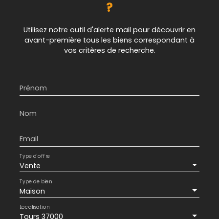
?
Utilisez notre outil d'alerte mail pour découvrir en
avant-première tous les biens correspondant à
vos critères de recherche.
Prénom
Nom
Email
Type d'offre
Vente
Type de bien
Maison
Localisation
Tours 37000