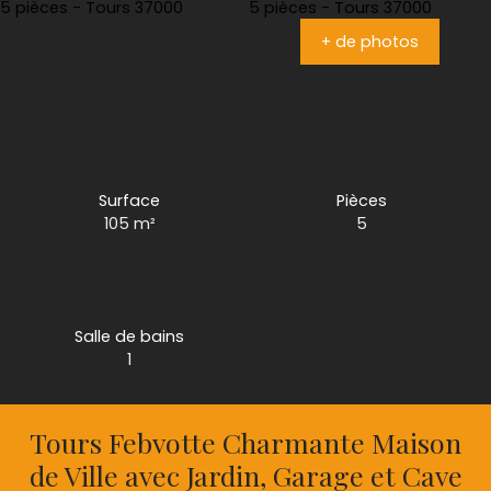
+ de photos
Surface
Pièces
105
m²
5
Salle de bains
1
Tours Febvotte Charmante Maison
de Ville avec Jardin, Garage et Cave