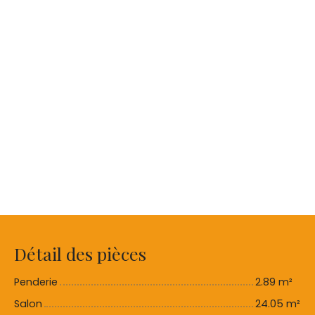
Détail des pièces
Penderie
2.89 m²
Salon
24.05 m²