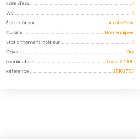
Salle d'eau
1
WC
1
État intérieur
A rafraîchir
Cuisine
Non équipée
Stationnement intérieur
1
Cave
Oui
Localisation
Tours 37000
Référence
25103753