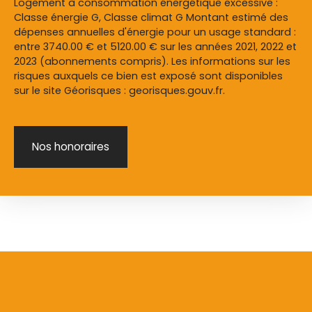
Logement à consommation énergétique excessive :
Classe énergie G, Classe climat G Montant estimé des
dépenses annuelles d'énergie pour un usage standard :
entre 3740.00 € et 5120.00 € sur les années 2021, 2022 et
2023 (abonnements compris). Les informations sur les
risques auxquels ce bien est exposé sont disponibles
sur le site Géorisques : georisques.gouv.fr.
Nos honoraires