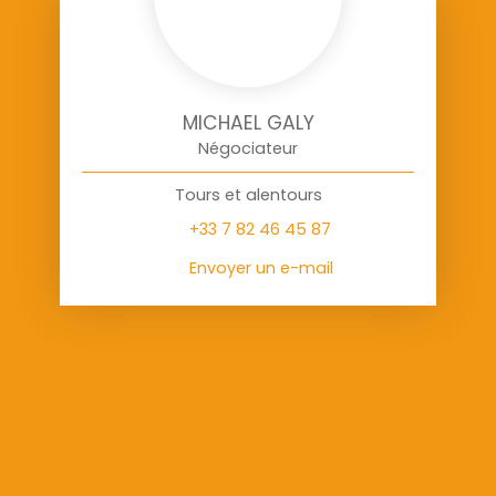
MICHAEL GALY
Négociateur
Tours et alentours
+33 7 82 46 45 87
Envoyer un e-mail