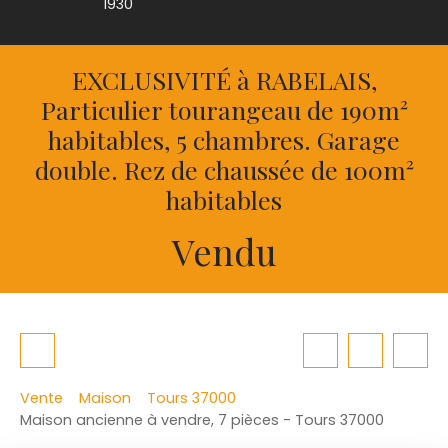
1930
EXCLUSIVITÉ à RABELAIS,
Particulier tourangeau de 190m²
habitables, 5 chambres. Garage
double. Rez de chaussée de 100m²
habitables
Vendu
Vente
Maison
Tours 37000
Maison ancienne à vendre, 7 pièces - Tours 37000