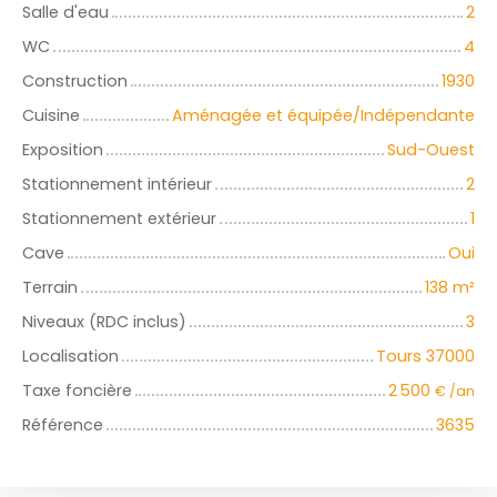
Salle d'eau
2
WC
4
Construction
1930
Cuisine
Aménagée et équipée/Indépendante
Exposition
Sud-Ouest
Stationnement intérieur
2
Stationnement extérieur
1
Cave
Oui
Terrain
138
m²
Niveaux (RDC inclus)
3
Localisation
Tours 37000
Taxe foncière
2 500
€ /an
Référence
3635