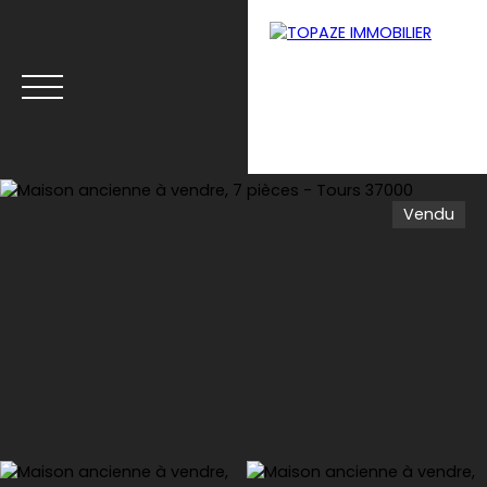
Vendu
Accueil
Biens à Tours
Biens à Monts
Estimat