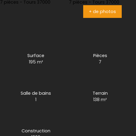
+ de photos
Surface
Pièces
195
m²
7
Salle de bains
Terrain
1
138
m²
Construction