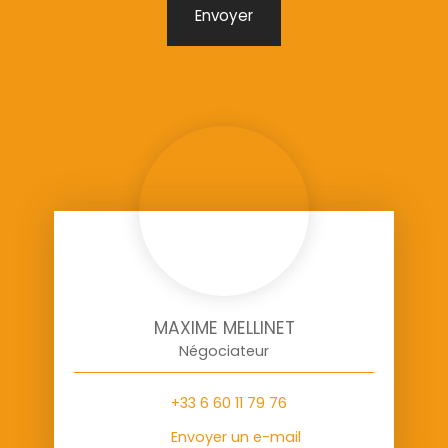
Envoyer
MAXIME MELLINET
Négociateur
+33 6 60 11 79 76
Envoyer un e-mail