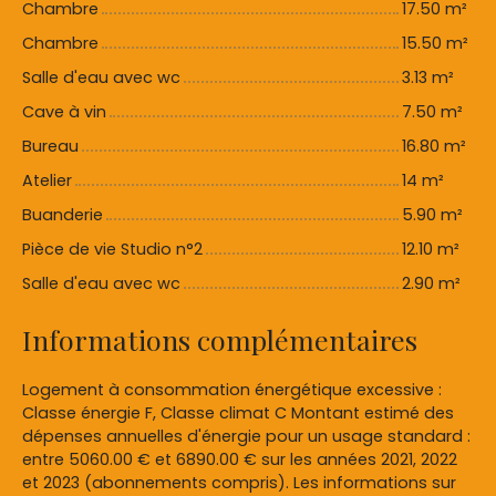
Chambre
17.50 m²
Chambre
15.50 m²
Salle d'eau avec wc
3.13 m²
Cave à vin
7.50 m²
Bureau
16.80 m²
Atelier
14 m²
Buanderie
5.90 m²
Pièce de vie Studio n°2
12.10 m²
Salle d'eau avec wc
2.90 m²
Informations complémentaires
Logement à consommation énergétique excessive :
Classe énergie F, Classe climat C Montant estimé des
dépenses annuelles d'énergie pour un usage standard :
entre 5060.00 € et 6890.00 € sur les années 2021, 2022
et 2023 (abonnements compris). Les informations sur