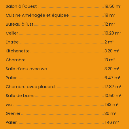
Salon à l'Ouest
19.50 m²
Cuisine Aménagée et équipée
19 m²
Bureau à l'Est
12 m²
Cellier
10.20 m²
Entrée
2 m²
Kitchenette
3.20 m²
Chambre
13 m²
Salle d'eau avec wc
3.20 m²
Palier
6.47 m²
Chambre avec placard
17.87 m²
Salle de bains
10.50 m²
wc
1.83 m²
Grenier
30 m²
Palier
1.46 m²